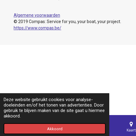
Algemene voorwaarden
© 2019 Compas: Service for you, your boat, your project.
https://www.compas.be/
Deze website gebruikt cookies voor analyse-
doeleinden en/of het tonen van advertenties. Door
gebruik te blijven maken van de site gaat u hiermee
akkoord.
Akkoord
E-mailadres
Telefoonnummer
Kaart