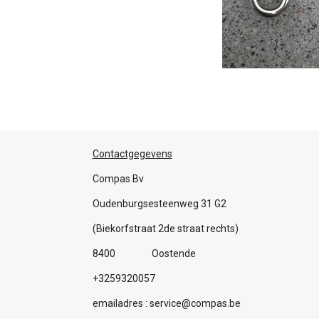
Contactgegevens
Compas Bv
Oudenburgsesteenweg 31 G2
(Biekorfstraat 2de straat rechts)
8400 Oostende
+3259320057
emailadres : service@compas.be