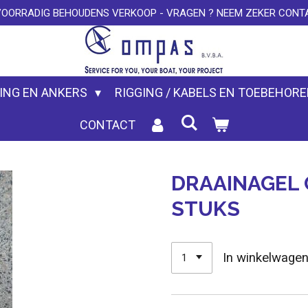
VOORRADIG BEHOUDENS VERKOOP - VRAGEN ? NEEM ZEKER CONTA
ING EN ANKERS
RIGGING / KABELS EN TOEBEHOR
CONTACT
DRAAINAGEL 
STUKS
In winkelwage