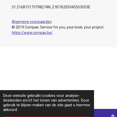
51.216815173798274N, 2.9576205345553053E
Algemene voorwaarden
© 2019 Compas: Service for you, your boat, your project.
https://www.compas.be/
Deze website gebruikt cookies voor analyse-
doeleinden en/of het tonen van advertenties. Door
gebruik te blijven maken van de site gaat u hiermee
akkoord.