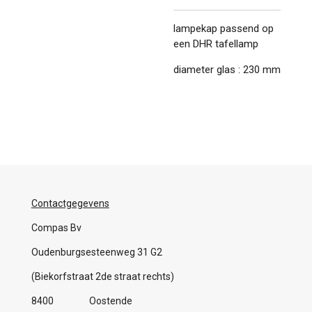
lampekap passend op
een DHR tafellamp
diameter glas : 230 mm
Contactgegevens
Compas Bv
Oudenburgsesteenweg 31 G2
(Biekorfstraat 2de straat rechts)
8400 Oostende