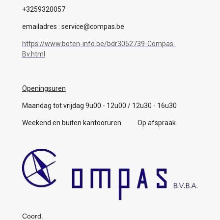
+3259320057
emailadres : service@compas.be
https://www.boten-info.be/bdr3052739-Compas-
Bv.html
Openingsuren
Maandag tot vrijdag 9u00 - 12u00 / 12u30 - 16u30
Weekend en buiten kantooruren Op afspraak
Coord.