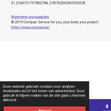
51.216815173798274N, 2.9576205345553053E
Algemene voorwaarden
© 2019 Compas: Service for you, your boat, your project.
https://www.compas.be/
Deze website gebruikt cookies voor analyse-
doeleinden en/of het tonen van advertenties. Door
gebruik te blijven maken van de site gaat u hiermee
akkoord.
Akkoord