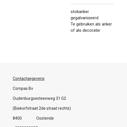
stokanker
gegalvaniseerd
Te gebruiken als anker
of als decoratie
Contactgegevens
Compas Bv
Oudenburgsesteenweg 31 G2
(Biekorfstraat 2de straat rechts)
8400 Oostende