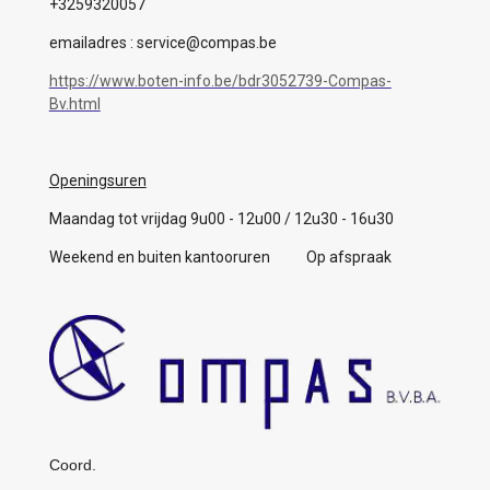
+3259320057
emailadres : service@compas.be
https://www.boten-info.be/bdr3052739-Compas-
Bv.html
Openingsuren
Maandag tot vrijdag 9u00 - 12u00 / 12u30 - 16u30
Weekend en buiten kantooruren Op afspraak
Coord.