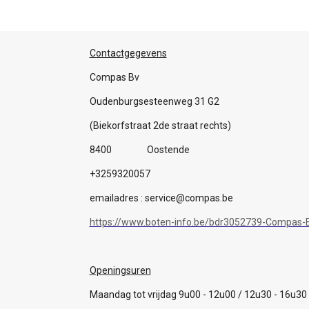
Contactgegevens
Compas Bv
Oudenburgsesteenweg 31 G2
(Biekorfstraat 2de straat rechts)
8400 Oostende
+3259320057
emailadres : service@compas.be
https://www.boten-info.be/bdr3052739-Compas-B
Openingsuren
Maandag tot vrijdag 9u00 - 12u00 / 12u30 - 16u30