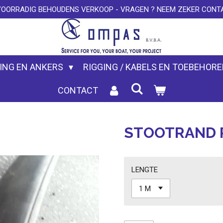
VOORRADIG BEHOUDENS VERKOOP - VRAGEN ? NEEM ZEKER CONTA
ING EN ANKERS
RIGGING / KABELS EN TOEBEHOR
CONTACT
STOOTRAND 
LENGTE