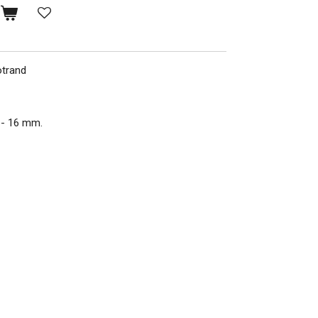
n
otrand
 - 16 mm.