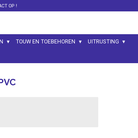
CT OP !
EN
TOUW EN TOEBEHOREN
UITRUSTING
PVC