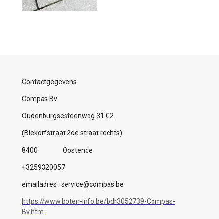
Contactgegevens
Compas Bv
Oudenburgsesteenweg 31 G2
(Biekorfstraat 2de straat rechts)
8400 Oostende
+3259320057
emailadres : service@compas.be
https://www.boten-info.be/bdr3052739-Compas-
Bv.html