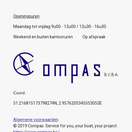
Openingsuren
Maandag tot vrijdag 9u00 - 12u00 / 12u30 - 16u30
Weekend en buiten kantooruren Op afspraak
Coord.
51.216815173798274N, 2.9576205345553053E
Algemene voorwaarden
© 2019 Compas: Service for you, your boat, your project.