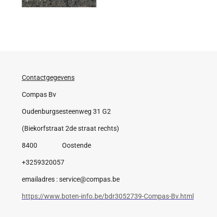
Contactgegevens
Compas Bv
Oudenburgsesteenweg 31 G2
(Biekorfstraat 2de straat rechts)
8400 Oostende
+3259320057
emailadres : service@compas.be
https://www.boten-info.be/bdr3052739-Compas-Bv.html