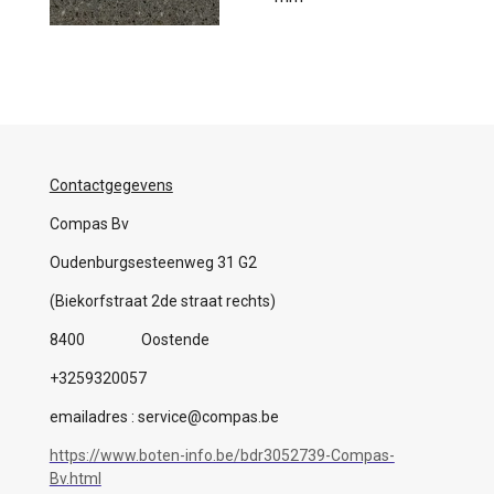
Contactgegevens
Compas Bv
Oudenburgsesteenweg 31 G2
(Biekorfstraat 2de straat rechts)
8400 Oostende
+3259320057
emailadres : service@compas.be
https://www.boten-info.be/bdr3052739-Compas-
Bv.html