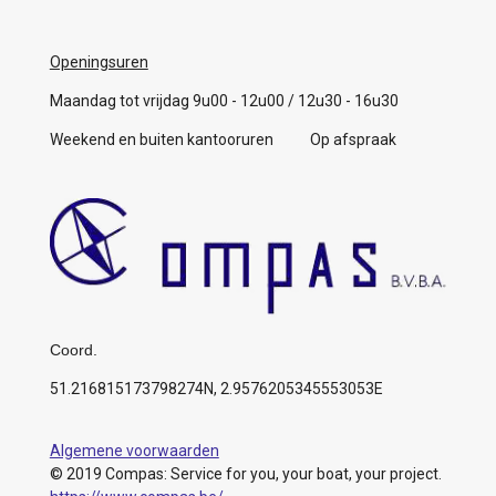
Openingsuren
Maandag tot vrijdag 9u00 - 12u00 / 12u30 - 16u30
Weekend en buiten kantooruren Op afspraak
Coord.
51.216815173798274N, 2.9576205345553053E
Algemene voorwaarden
© 2019 Compas: Service for you, your boat, your project.