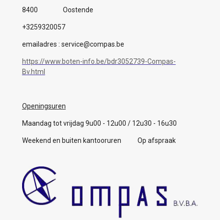
8400 Oostende
+3259320057
emailadres : service@compas.be
https://www.boten-info.be/bdr3052739-Compas-
Bv.html
Openingsuren
Maandag tot vrijdag 9u00 - 12u00 / 12u30 - 16u30
Weekend en buiten kantooruren Op afspraak