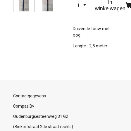
In
winkelwagen
Drijvende touw met
oog
Lengte : 2,5 meter
Contactgegevens
Compas Bv
Oudenburgsesteenweg 31 G2
(Biekorfstraat 2de straat rechts)