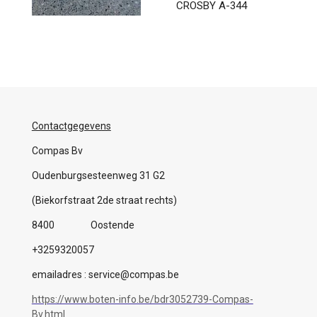
CROSBY A-344
Contactgegevens
Compas Bv
Oudenburgsesteenweg 31 G2
(Biekorfstraat 2de straat rechts)
8400 Oostende
+3259320057
emailadres : service@compas.be
https://www.boten-info.be/bdr3052739-Compas-
Bv.html