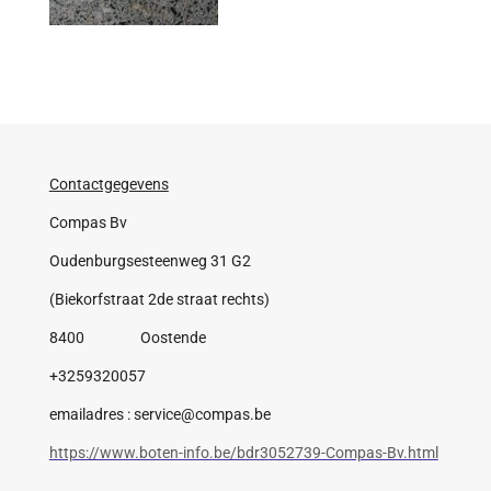
Contactgegevens
Compas Bv
Oudenburgsesteenweg 31 G2
(Biekorfstraat 2de straat rechts)
8400 Oostende
+3259320057
emailadres : service@compas.be
https://www.boten-info.be/bdr3052739-Compas-Bv.html