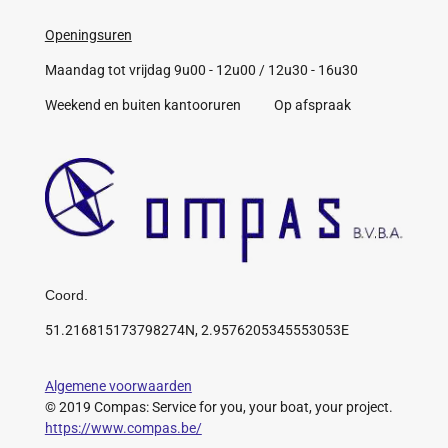
Openingsuren
Maandag tot vrijdag 9u00 - 12u00 / 12u30 - 16u30
Weekend en buiten kantooruren Op afspraak
Coord.
51.216815173798274N, 2.9576205345553053E
Algemene voorwaarden
© 2019 Compas: Service for you, your boat, your project.
https://www.compas.be/