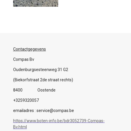
Contactgegevens
Compas Bv
Oudenburgsesteenweg 31 G2
(Biekorfstraat 2de straat rechts)
8400 Oostende
+3259320057
emailadres : service@compas.be
https://www.boten-info.be/bdr3052739-Compas-
Bv.html