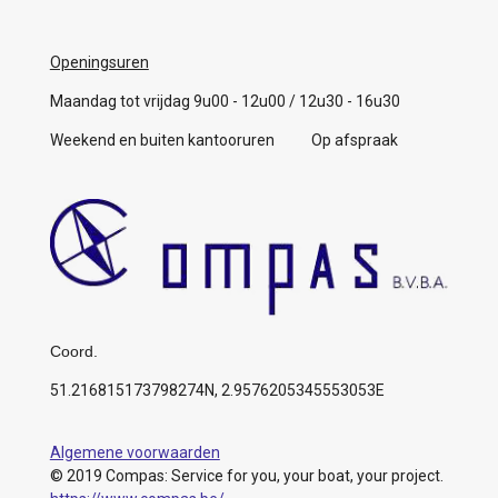
Openingsuren
Maandag tot vrijdag 9u00 - 12u00 / 12u30 - 16u30
Weekend en buiten kantooruren Op afspraak
Coord.
51.216815173798274N, 2.9576205345553053E
Algemene voorwaarden
© 2019 Compas: Service for you, your boat, your project.