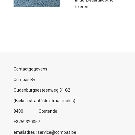
fixeren.
Contactgegevens
Compas Bv
Oudenburgsesteenweg 31 G2
(Biekorfstraat 2de straat rechts)
8400 Oostende
+3259320057
emailadres : service@compas.be