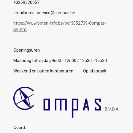
+3259320057
emailadres : service@compas.be
https://www.boten-info.be/bdr3052739-Compas-
Bv.html
Openingsuren
Maandag tot vrijdag 9u00 - 12u00 / 12u30 - 16u30
Weekend en buiten kantooruren Op afspraak
Coord.