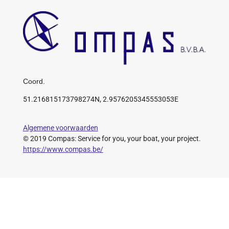
Coord.
51.216815173798274N, 2.9576205345553053E
Algemene voorwaarden
© 2019 Compas: Service for you, your boat, your project.
https://www.compas.be/