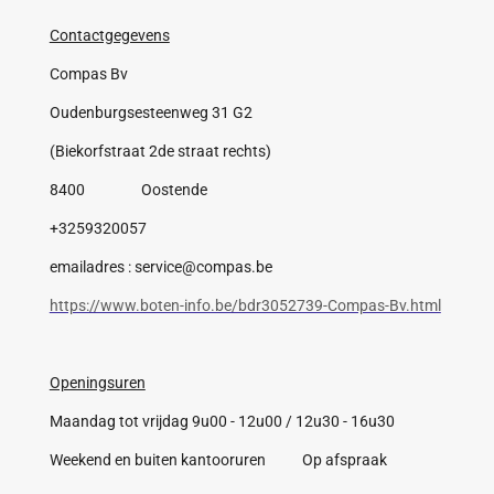
Contactgegevens
Compas Bv
Oudenburgsesteenweg 31 G2
(Biekorfstraat 2de straat rechts)
8400 Oostende
+3259320057
emailadres : service@compas.be
https://www.boten-info.be/bdr3052739-Compas-Bv.html
Openingsuren
Maandag tot vrijdag 9u00 - 12u00 / 12u30 - 16u30
Weekend en buiten kantooruren Op afspraak