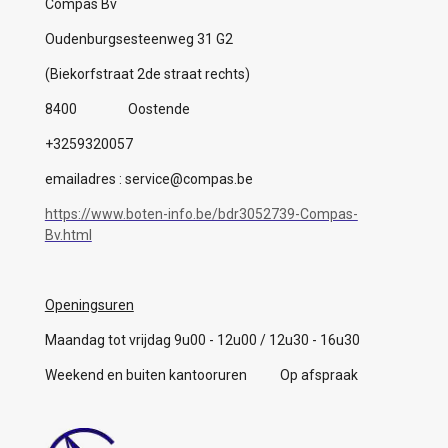
Compas Bv
Oudenburgsesteenweg 31 G2
(Biekorfstraat 2de straat rechts)
8400 Oostende
+3259320057
emailadres : service@compas.be
https://www.boten-info.be/bdr3052739-Compas-
Bv.html
Openingsuren
Maandag tot vrijdag 9u00 - 12u00 / 12u30 - 16u30
Weekend en buiten kantooruren Op afspraak