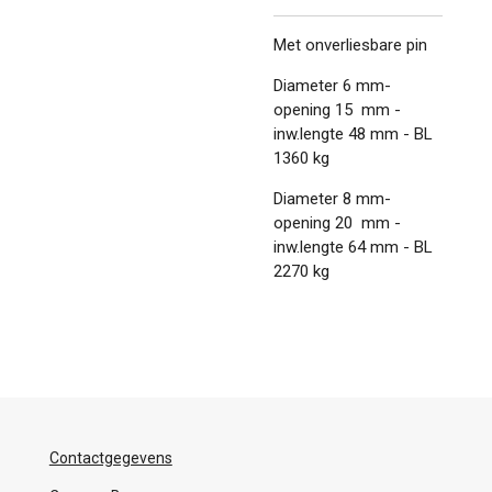
Met onverliesbare pin
Diameter 6 mm-
opening 15 mm -
inw.lengte 48 mm - BL
1360 kg
Diameter 8 mm-
opening 20 mm -
inw.lengte 64 mm - BL
2270 kg
Contactgegevens