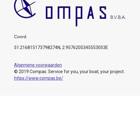
Coord.
51.216815173798274N, 2.9576205345553053E
Algemene voorwaarden
© 2019 Compas: Service for you, your boat, your project.
https://www.compas.be/