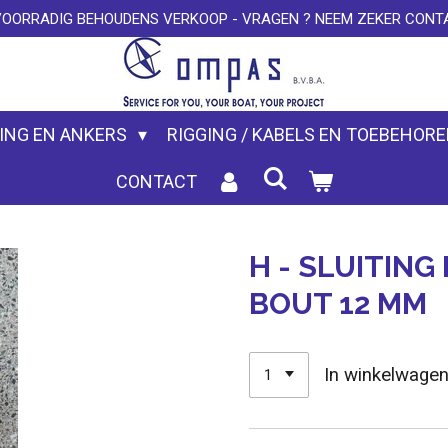
VOORRADIG BEHOUDENS VERKOOP - VRAGEN ? NEEM ZEKER CONTA
ING EN ANKERS
RIGGING / KABELS EN TOEBEHOR
CONTACT
H - SLUITIN
BOUT 12 MM
In winkelwage