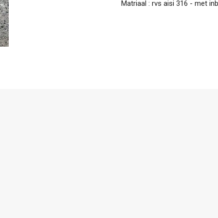
Matriaal : rvs aisi 316 - met in