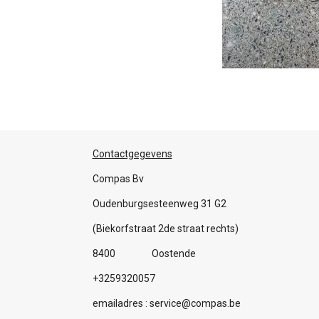
Contactgegevens
Compas Bv
Oudenburgsesteenweg 31 G2
(Biekorfstraat 2de straat rechts)
8400 Oostende
+3259320057
emailadres : service@compas.be