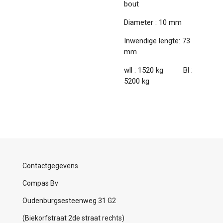
bout
Diameter : 10 mm
Inwendige lengte: 73
mm
wll : 1520 kg Bl :
5200 kg
Contactgegevens
Compas Bv
Oudenburgsesteenweg 31 G2
(Biekorfstraat 2de straat rechts)