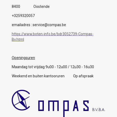
8400 Oostende
+3259320057
emailadres : service@compas.be
https://www.boten-info.be/bdr3052739-Compas-
Bv.html
Openingsuren
Maandag tot vrijdag 9u00 - 12u00 / 12u30 - 16u30
Weekend en buiten kantooruren Op afspraak