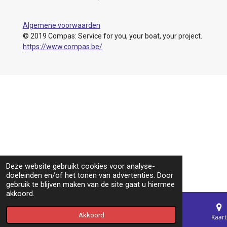
Algemene voorwaarden
© 2019 Compas: Service for you, your boat, your project.
https://www.compas.be/
Deze website gebruikt cookies voor analyse-
doeleinden en/of het tonen van advertenties. Door
gebruik te blijven maken van de site gaat u hiermee
akkoord.
Akkoord
E-mailadres
Telefoonnummer
Kaart