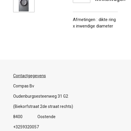
Afmetingen : dikte ring
x inwendige diameter
Contactgegevens
Compas Bv
Oudenburgsesteenweg 31 G2
(Biekorfstraat 2de straat rechts)
8400 Oostende
+3259320057