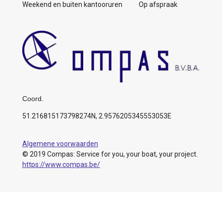
Weekend en buiten kantooruren Op afspraak
Coord.
51.216815173798274N, 2.9576205345553053E
Algemene voorwaarden
© 2019 Compas: Service for you, your boat, your project.
https://www.compas.be/