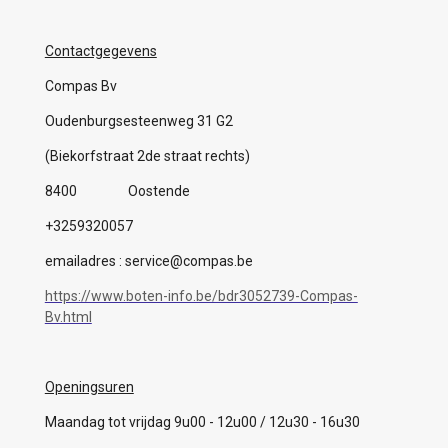
Contactgegevens
Compas Bv
Oudenburgsesteenweg 31 G2
(Biekorfstraat 2de straat rechts)
8400 Oostende
+3259320057
emailadres : service@compas.be
https://www.boten-info.be/bdr3052739-Compas-
Bv.html
Openingsuren
Maandag tot vrijdag 9u00 - 12u00 / 12u30 - 16u30