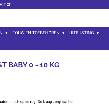
CT OP !
EN
TOUW EN TOEBEHOREN
UITRUSTING
 BABY 0 - 10 KG
 automatisch op de rug. De kraag zorgt dat het