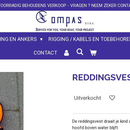
VOORRADIG BEHOUDENS VERKOOP - VRAGEN ? NEEM ZEKER CONTA
ING EN ANKERS
RIGGING / KABELS EN TOEBEHOR
CONTACT
REDDINGSVEST
Uitverkocht
De reddingsvest draait je kind
hoofd boven water blijft.