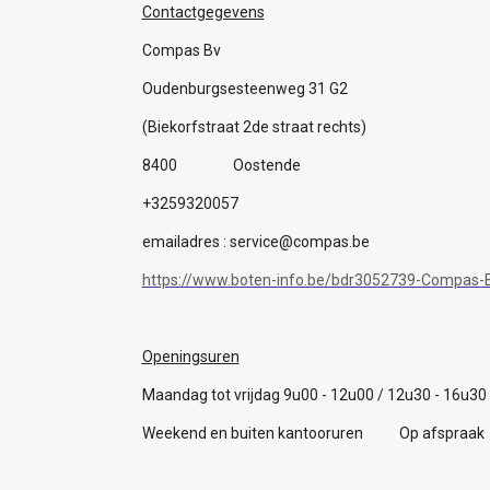
Contactgegevens
Compas Bv
Oudenburgsesteenweg 31 G2
(Biekorfstraat 2de straat rechts)
8400 Oostende
+3259320057
emailadres : service@compas.be
https://www.boten-info.be/bdr3052739-Compas-B
Openingsuren
Maandag tot vrijdag 9u00 - 12u00 / 12u30 - 16u30
Weekend en buiten kantooruren Op afspraak