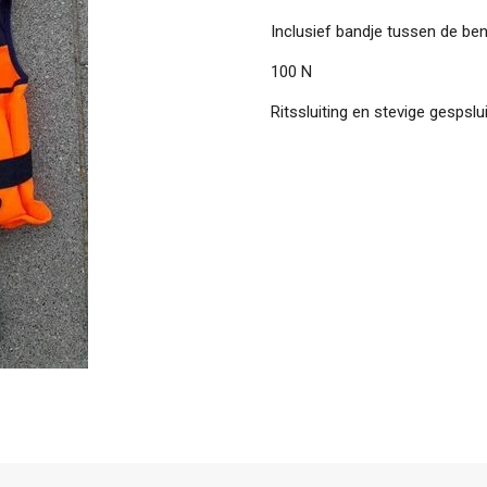
Inclusief bandje tussen de bene
100 N
Ritssluiting en stevige gespslui