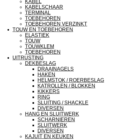
KABEL
KABELSCHAAR
TERMINAL
TOEBEHOREN
TOEBEHOREN VERZINKT
TOUW EN TOEBEHOREN
ELASTIEK
TOUW
TOUWKLEM
TOEBEHOREN
UITRUSTING
DEKBESLAG
DRAAINAGELS
HAKEN
HELMSTOK / ROERBESLAG
KATROLLEN / BLOKKEN
KIKKERS
RING
SLUITING / SHACKLE
DIVERSEN
HANG EN SLUITWERK
SCHARNIEREN
SLUITWERK
DIVERSEN
KAJUIT EN KEUKEN