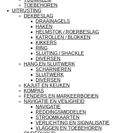
TOEBEHOREN
UITRUSTING
DEKBESLAG
DRAAINAGELS
HAKEN
HELMSTOK / ROERBESLAG
KATROLLEN / BLOKKEN
KIKKERS
RING
SLUITING / SHACKLE
DIVERSEN
HANG EN SLUITWERK
SCHARNIEREN
SLUITWERK
DIVERSEN
KAJUIT EN KEUKEN
KOMPAS
FENDERS EN MARKEERBOEIEN
NAVIGATIE EN VEILIGHEID
NAVIGATIE
REDDINGSMIDDELEN
STROOMKAARTEN
VERLICHTING EN SIGNALISATIE
VLAGGEN EN TOEBEHOREN