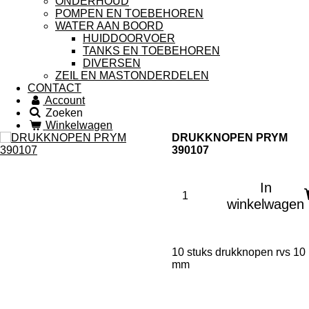
ONDERHOUD
POMPEN EN TOEBEHOREN
WATER AAN BOORD
HUIDDOORVOER
TANKS EN TOEBEHOREN
DIVERSEN
ZEIL EN MASTONDERDELEN
CONTACT
Account
Zoeken
Winkelwagen
DRUKKNOPEN PRYM
390107
In
winkelwagen
10 stuks drukknopen rvs 10
mm