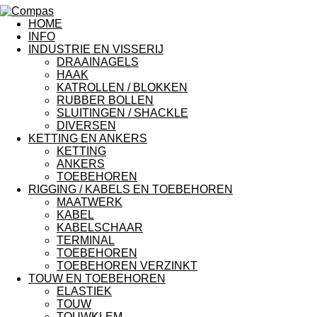
HOME
INFO
INDUSTRIE EN VISSERIJ
DRAAINAGELS
HAAK
KATROLLEN / BLOKKEN
RUBBER BOLLEN
SLUITINGEN / SHACKLE
DIVERSEN
KETTING EN ANKERS
KETTING
ANKERS
TOEBEHOREN
RIGGING / KABELS EN TOEBEHOREN
MAATWERK
KABEL
KABELSCHAAR
TERMINAL
TOEBEHOREN
TOEBEHOREN VERZINKT
TOUW EN TOEBEHOREN
ELASTIEK
TOUW
TOUWKLEM