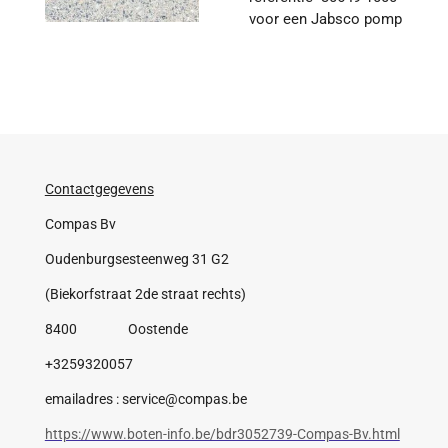
voor een Jabsco pomp
Contactgegevens
Compas Bv
Oudenburgsesteenweg 31 G2
(Biekorfstraat 2de straat rechts)
8400 Oostende
+3259320057
emailadres : service@compas.be
https://www.boten-info.be/bdr3052739-Compas-Bv.html