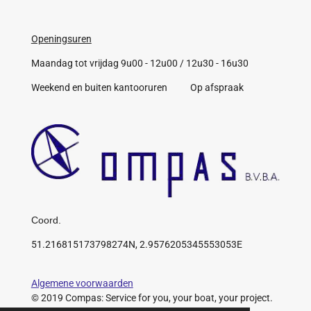
Openingsuren
Maandag tot vrijdag 9u00 - 12u00 / 12u30 - 16u30
Weekend en buiten kantooruren Op afspraak
Coord.
51.216815173798274N, 2.9576205345553053E
Algemene voorwaarden
© 2019 Compas: Service for you, your boat, your project.