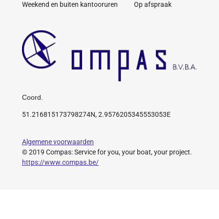
Weekend en buiten kantooruren Op afspraak
Coord.
51.216815173798274N, 2.9576205345553053E
Algemene voorwaarden
© 2019 Compas: Service for you, your boat, your project.
https://www.compas.be/