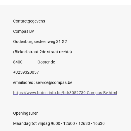
Contactgegevens
Compas Bv
Oudenburgsesteenweg 31 G2
(Biekorfstraat 2de straat rechts)
8400 Oostende
+3259320057
emailadres : service@compas.be
https://www.boten-info.be/bdr3052739-Compas-Bv.html
Openingsuren
Maandag tot vrijdag 9u00 - 12u00 / 12u30 - 16u30