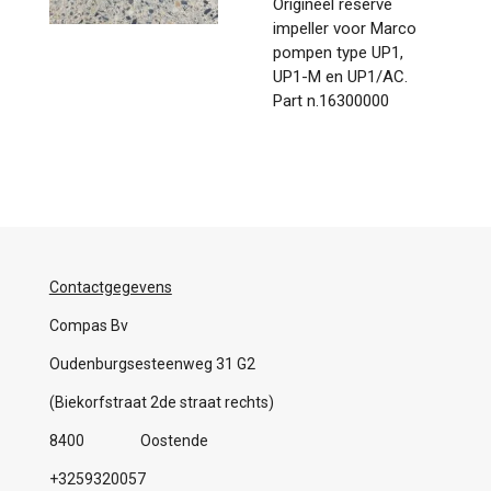
Origineel reserve
impeller voor Marco
pompen type UP1,
UP1-M en UP1/AC.
Part n.16300000
Contactgegevens
Compas Bv
Oudenburgsesteenweg 31 G2
(Biekorfstraat 2de straat rechts)
8400 Oostende
+3259320057