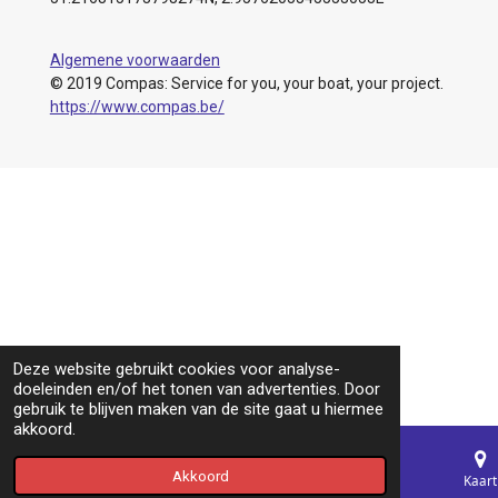
Algemene voorwaarden
© 2019 Compas: Service for you, your boat, your project.
https://www.compas.be/
Deze website gebruikt cookies voor analyse-
doeleinden en/of het tonen van advertenties. Door
gebruik te blijven maken van de site gaat u hiermee
akkoord.
Akkoord
E-mailadres
Telefoonnummer
Kaart