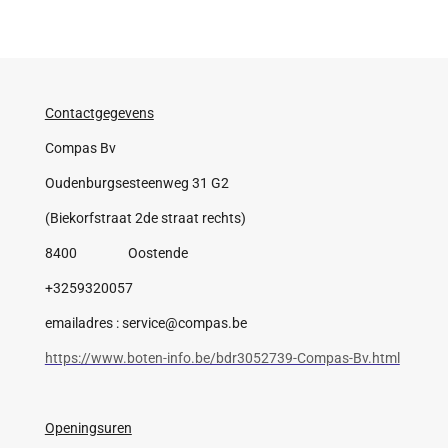
Contactgegevens
Compas Bv
Oudenburgsesteenweg 31 G2
(Biekorfstraat 2de straat rechts)
8400 Oostende
+3259320057
emailadres : service@compas.be
https://www.boten-info.be/bdr3052739-Compas-Bv.html
Openingsuren