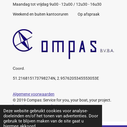
Maandag tot vrijdag 9u00 - 12u00 / 12u30 - 16u30
Weekend en buiten kantooruren Op afspraak
Coord.
51.216815173798274N, 2.9576205345553053E
Algemene voorwaarden
© 2019 Compas: Service for you, your boat, your project.
https://www.compas.be/
Deze website gebruikt cookies voor analyse-
doeleinden en/of het tonen van advertenties. Door
gebruik te blijven maken van de site gaat u
hiermee akkoord.