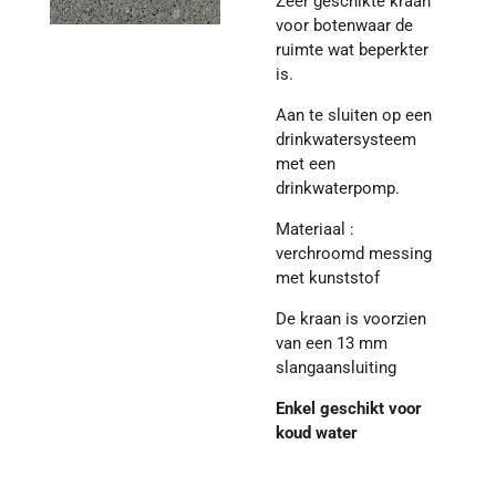
Zeer geschikte kraan
voor botenwaar de
ruimte wat beperkter
is.
Aan te sluiten op een
drinkwatersysteem
met een
drinkwaterpomp.
Materiaal :
verchroomd messing
met kunststof
De kraan is voorzien
van een 13 mm
slangaansluiting
Enkel geschikt voor
koud water