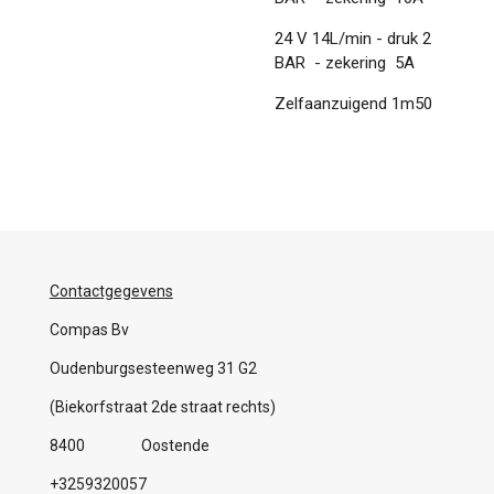
24 V 14L/min - druk 2
BAR - zekering 5A
Zelfaanzuigend 1m50
Contactgegevens
Compas Bv
Oudenburgsesteenweg 31 G2
(Biekorfstraat 2de straat rechts)
8400 Oostende
+3259320057