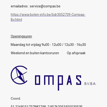
emailadres : service@compas.be
https://www.boten-info.be/bdr3052739-Compas-
Bv.html
Openingsuren
Maandag tot vrijdag 9u00 - 12u00 / 12u30 - 16u30
Weekend en buiten kantooruren Op afspraak
Coord.
51.216815173798274N, 2.9576205345553053E