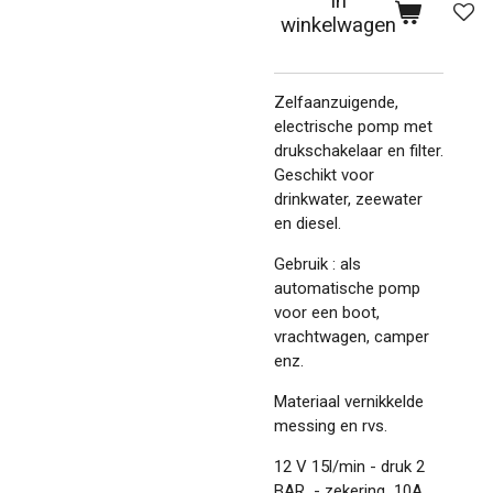
In
winkelwagen
Zelfaanzuigende,
electrische pomp met
drukschakelaar en filter.
Geschikt voor
drinkwater, zeewater
en diesel.
Gebruik : als
automatische pomp
voor een boot,
vrachtwagen, camper
enz.
Materiaal vernikkelde
messing en rvs.
12 V 15l/min - druk 2
BAR - zekering 10A