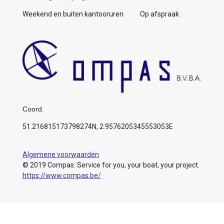
Weekend en buiten kantooruren Op afspraak
Coord.
51.216815173798274N, 2.9576205345553053E
Algemene voorwaarden
© 2019 Compas: Service for you, your boat, your project.
https://www.compas.be/