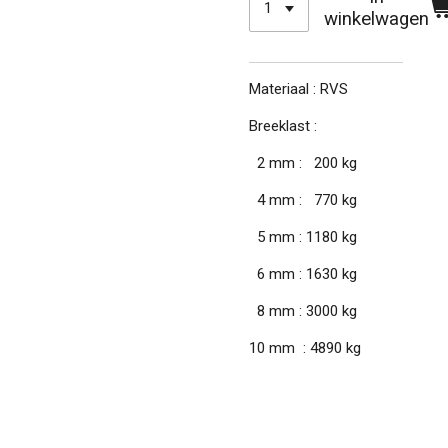
winkelwagen
Materiaal : RVS
Breeklast :
2 mm : 200 kg
4 mm : 770 kg
5 mm : 1180 kg
6 mm : 1630 kg
8 mm : 3000 kg
10 mm : 4890 kg