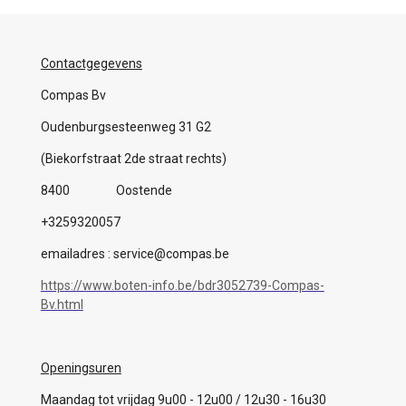
Contactgegevens
Compas Bv
Oudenburgsesteenweg 31 G2
(Biekorfstraat 2de straat rechts)
8400 Oostende
+3259320057
emailadres : service@compas.be
https://www.boten-info.be/bdr3052739-Compas-
Bv.html
Openingsuren
Maandag tot vrijdag 9u00 - 12u00 / 12u30 - 16u30