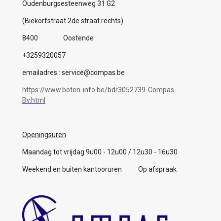
Oudenburgsesteenweg 31 G2
(Biekorfstraat 2de straat rechts)
8400 Oostende
+3259320057
emailadres : service@compas.be
https://www.boten-info.be/bdr3052739-Compas-
Bv.html
Openingsuren
Maandag tot vrijdag 9u00 - 12u00 / 12u30 - 16u30
Weekend en buiten kantooruren Op afspraak