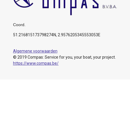
Coord.
51.216815173798274N, 2.9576205345553053E
Algemene voorwaarden
© 2019 Compas: Service for you, your boat, your project.
https://www.compas.be/