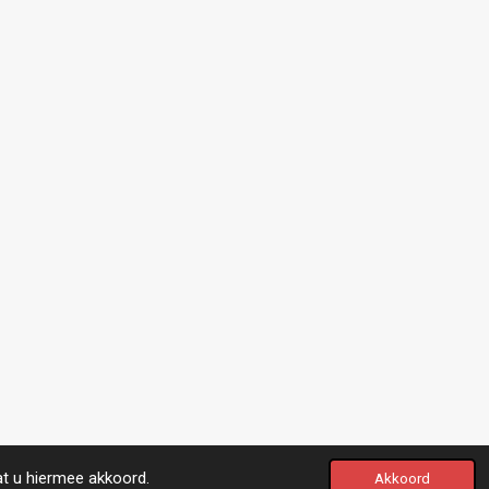
at u hiermee akkoord.
Akkoord