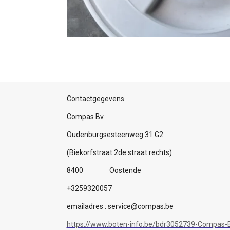
Contactgegevens
Compas Bv
Oudenburgsesteenweg 31 G2
(Biekorfstraat 2de straat rechts)
8400 Oostende
+3259320057
emailadres : service@compas.be
https://www.boten-info.be/bdr3052739-Compas-B