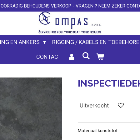
VOORRADIG BEHOUDENS VERKOOP - VRAGEN ? NEEM ZEKER CONTA
ING EN ANKERS
RIGGING / KABELS EN TOEBEHOR
CONTACT
INSPECTIEDE
Uitverkocht
Materiaal kunststof