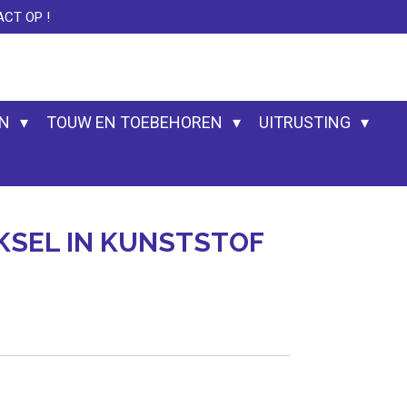
CT OP !
EN
TOUW EN TOEBEHOREN
UITRUSTING
KSEL IN KUNSTSTOF