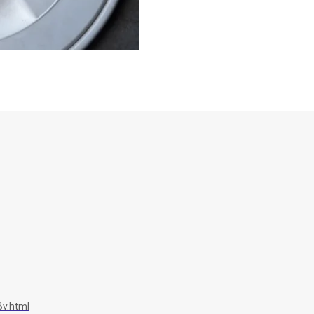
v.html