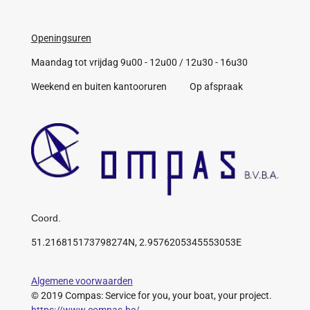
Openingsuren
Maandag tot vrijdag 9u00 - 12u00 / 12u30 - 16u30
Weekend en buiten kantooruren Op afspraak
Coord.
51.216815173798274N, 2.9576205345553053E
Algemene voorwaarden
© 2019 Compas: Service for you, your boat, your project.