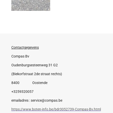
Contactgegevens
Compas Bv
Oudenburgsesteenweg 31 G2
(Biekorfstraat 2de straat rechts)
8400 Oostende
+3259320057
emailadres : service@compas.be
https://www.boten-info.be/bdr3052739-Compas-Bv.html