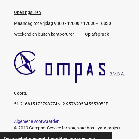
Openingsuren
Maandag tot vrijdag 9u00 - 12u00 / 12u30 - 16u30
Weekend en buiten kantooruren Op afspraak
Coord.
51.216815173798274N, 2.9576205345553053E
Algemene voorwaarden
© 2019 Compas: Service for you, your boat, your project.
https://www.compas.be/