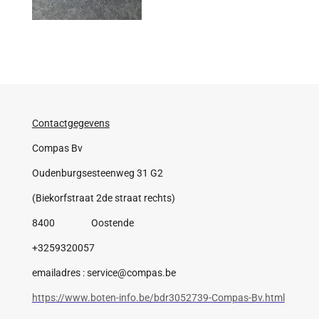
Contactgegevens
Compas Bv
Oudenburgsesteenweg 31 G2
(Biekorfstraat 2de straat rechts)
8400 Oostende
+3259320057
emailadres : service@compas.be
https://www.boten-info.be/bdr3052739-Compas-Bv.html