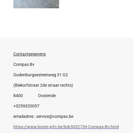
Contactgegevens
Compas Bv
Oudenburgsesteenweg 31 G2
(Biekorfstraat 2de straat rechts)
8400 Oostende
+3259320057
emailadres : service@compas.be
https://www.boten-info.be/bdr3052739-Compas-Bv.html