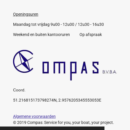
Openingsuren
Maandag tot vrijdag 9u00 - 12u00 / 12u30 - 16u30
Weekend en buiten kantooruren Op afspraak
Coord.
51.216815173798274N, 2.9576205345553053E
Algemene voorwaarden
© 2019 Compas: Service for you, your boat, your project.
https://www.compas.be/