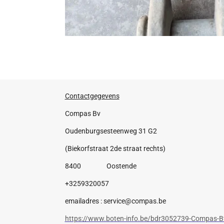
Contactgegevens
Compas Bv
Oudenburgsesteenweg 31 G2
(Biekorfstraat 2de straat rechts)
8400 Oostende
+3259320057
emailadres : service@compas.be
https://www.boten-info.be/bdr3052739-Compas-B