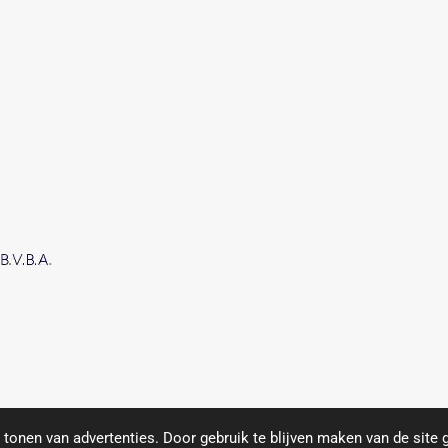
oject.
https://www.compas.be/
tonen van advertenties. Door gebruik te blijven maken van de site 