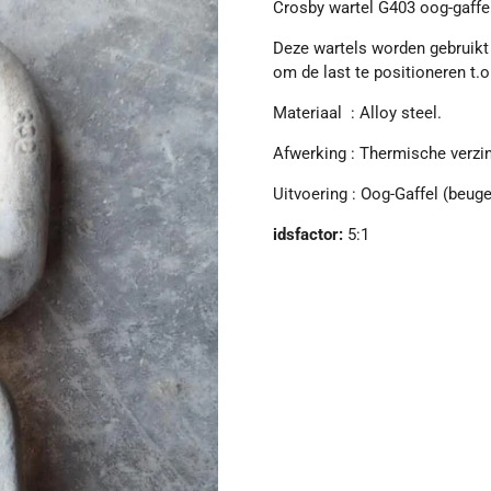
Crosby wartel G403 oog-gaffe
Deze wartels worden gebruikt 
om de last te positioneren t.o
Materiaal : Alloy steel.
Afwerking : Thermische verzi
Uitvoering : Oog-Gaffel (beuge
idsfactor:
5:1