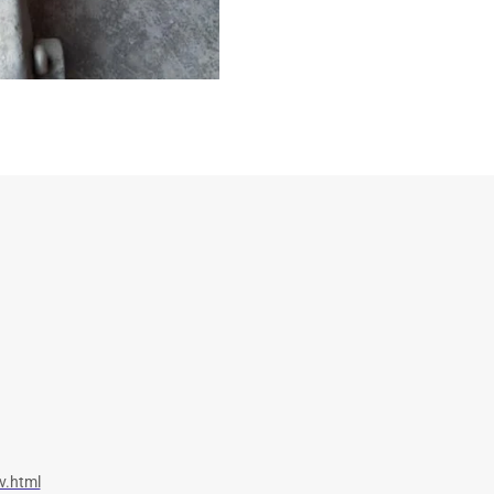
v.html