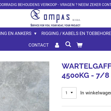
OORRADIG BEHOUDENS VERKOOP - VRAGEN ? NEEM ZEKER CONT
ING EN ANKERS
RIGGING / KABELS EN TOEBEHOR
CONTACT
WARTELGAFFE
4500KG - 7/8
In winkelwage