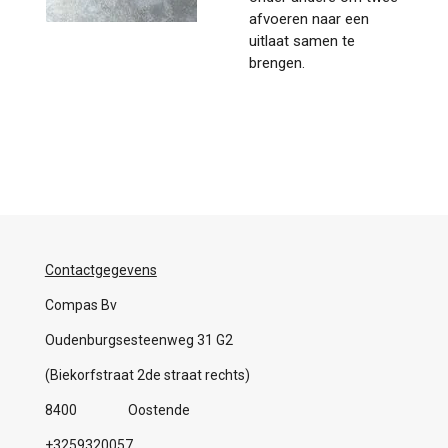
afvoeren naar een
uitlaat samen te
brengen.
Contactgegevens
Compas Bv
Oudenburgsesteenweg 31 G2
(Biekorfstraat 2de straat rechts)
8400 Oostende
+3259320057