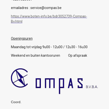
emailadres : service@compas.be
https://www.boten-info.be/bdr3052739-Compas-
Bv.html
Openingsuren
Maandag tot vrijdag 9u00 - 12u00 / 12u30 - 16u30
Weekend en buiten kantooruren Op afspraak
Coord.