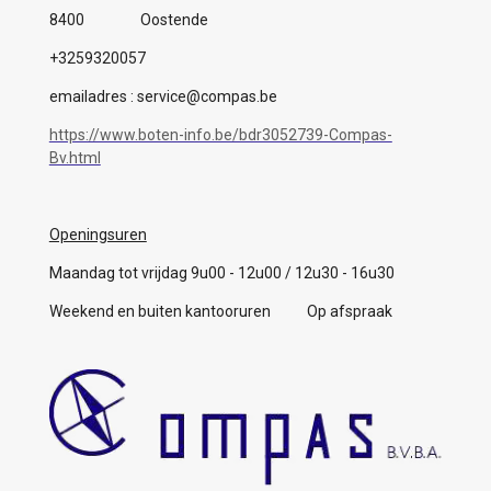
8400 Oostende
+3259320057
emailadres : service@compas.be
https://www.boten-info.be/bdr3052739-Compas-
Bv.html
Openingsuren
Maandag tot vrijdag 9u00 - 12u00 / 12u30 - 16u30
Weekend en buiten kantooruren Op afspraak