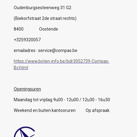
Oudenburgsesteenweg 31 G2
(Biekorfstraat 2de straat rechts)
8400 Oostende
+3259320057
emailadres : service@compas.be
https://www.boten-info.be/bdr3052739-Compas-
Bv.html
Openingsuren
Maandag tot vrijdag 9u00 - 12u00 / 12u30 - 16u30
Weekend en buiten kantooruren Op afspraak