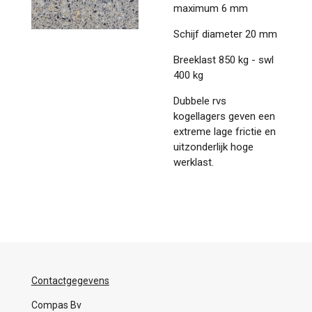
maximum 6 mm
Schijf diameter 20 mm
Breeklast 850 kg - swl
400 kg
Dubbele rvs
kogellagers geven een
extreme lage frictie en
uitzonderlijk hoge
werklast.
Contactgegevens
Compas Bv