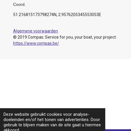
Coord.
51.216815173798274N, 2.9576205345553053E
Algemene voorwaarden
© 2019 Compas: Service for you, your boat, your project.
https://www.compas.be/
Deze website gebruikt cookies voor analyse-
doeleinden en/of het tonen van advertenties. Door
gebruik te blijven maken van de site gaat u hiermee
akkoord.