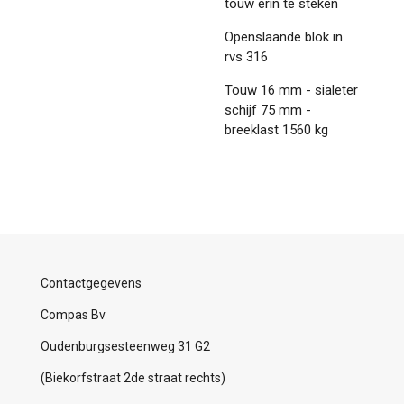
touw erin te steken
Openslaande blok in
rvs 316
Touw 16 mm - sialeter
schijf 75 mm -
breeklast 1560 kg
Contactgegevens
Compas Bv
Oudenburgsesteenweg 31 G2
(Biekorfstraat 2de straat rechts)