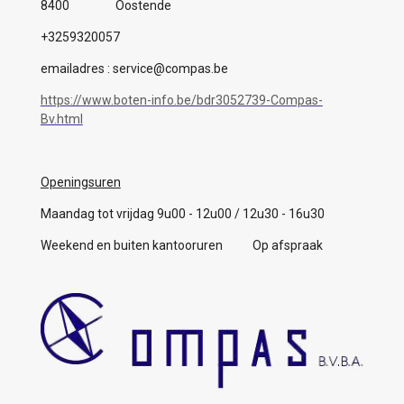
8400 Oostende
+3259320057
emailadres : service@compas.be
https://www.boten-info.be/bdr3052739-Compas-
Bv.html
Openingsuren
Maandag tot vrijdag 9u00 - 12u00 / 12u30 - 16u30
Weekend en buiten kantooruren Op afspraak