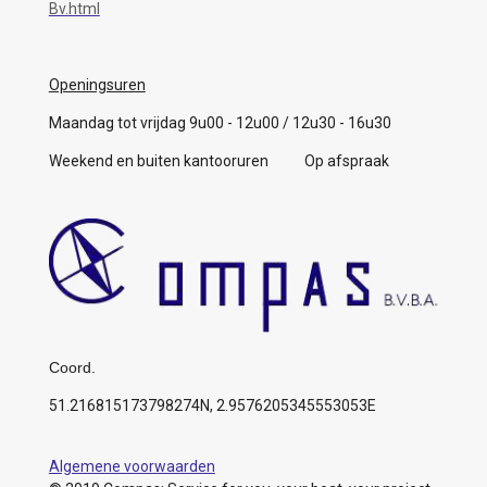
Bv.html
Openingsuren
Maandag tot vrijdag 9u00 - 12u00 / 12u30 - 16u30
Weekend en buiten kantooruren Op afspraak
Coord.
51.216815173798274N, 2.9576205345553053E
Algemene voorwaarden