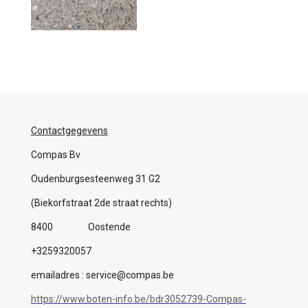
Contactgegevens
Compas Bv
Oudenburgsesteenweg 31 G2
(Biekorfstraat 2de straat rechts)
8400 Oostende
+3259320057
emailadres : service@compas.be
https://www.boten-info.be/bdr3052739-Compas-