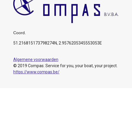
Coord.
51.216815173798274N, 2.9576205345553053E
Algemene voorwaarden
© 2019 Compas: Service for you, your boat, your project.
https://www.compas.be/