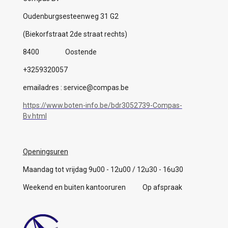
Oudenburgsesteenweg 31 G2
(Biekorfstraat 2de straat rechts)
8400 Oostende
+3259320057
emailadres : service@compas.be
https://www.boten-info.be/bdr3052739-Compas-
Bv.html
Openingsuren
Maandag tot vrijdag 9u00 - 12u00 / 12u30 - 16u30
Weekend en buiten kantooruren Op afspraak