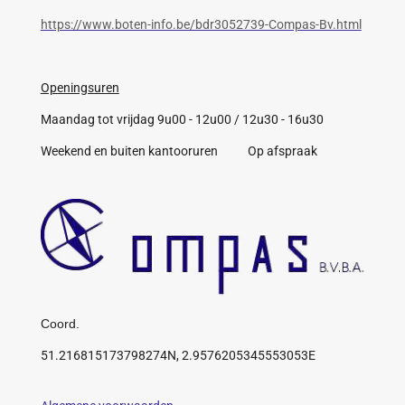
https://www.boten-info.be/bdr3052739-Compas-Bv.html
Openingsuren
Maandag tot vrijdag 9u00 - 12u00 / 12u30 - 16u30
Weekend en buiten kantooruren Op afspraak
Coord.
51.216815173798274N, 2.9576205345553053E