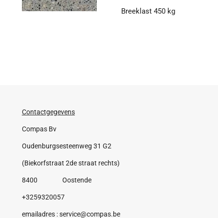
Breeklast 450 kg
Contactgegevens
Compas Bv
Oudenburgsesteenweg 31 G2
(Biekorfstraat 2de straat rechts)
8400 Oostende
+3259320057
emailadres : service@compas.be