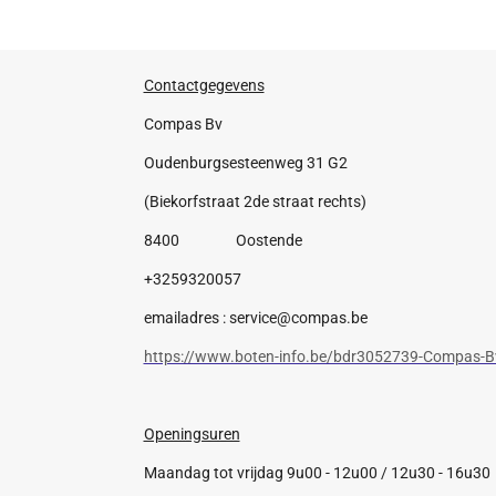
Contactgegevens
Compas Bv
Oudenburgsesteenweg 31 G2
(Biekorfstraat 2de straat rechts)
8400 Oostende
+3259320057
emailadres : service@compas.be
https://www.boten-info.be/bdr3052739-Compas-B
Openingsuren
Maandag tot vrijdag 9u00 - 12u00 / 12u30 - 16u30