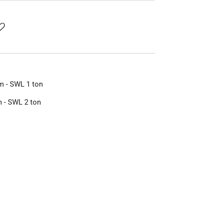
m - SWL 1 ton
m - SWL 2 ton