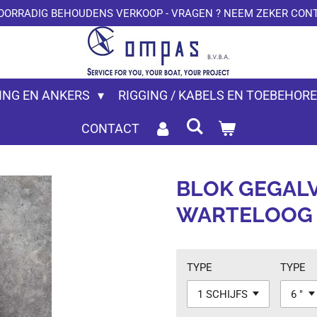
OORRADIG BEHOUDENS VERKOOP - VRAGEN ? NEEM ZEKER CONT
ING EN ANKERS
RIGGING / KABELS EN TOEBEHOR
CONTACT
BLOK GEGAL
WARTELOOG 
TYPE
TYPE