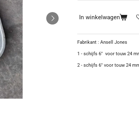
In winkelwagen
Fabrikant : Ansell Jones
1 - schijfs 6" voor touw 24 m
2 - schijfs 6" voor touw 24 m