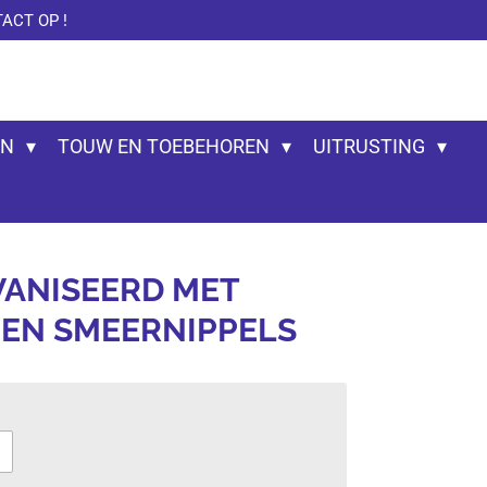
ACT OP !
EN
TOUW EN TOEBEHOREN
UITRUSTING
VANISEERD MET
EN SMEERNIPPELS