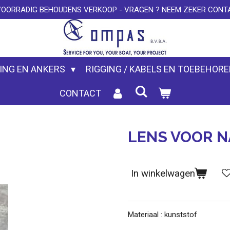
VOORRADIG BEHOUDENS VERKOOP - VRAGEN ? NEEM ZEKER CONTA
ING EN ANKERS
RIGGING / KABELS EN TOEBEHOR
CONTACT
LENS VOOR N
In winkelwagen
Materiaal : kunststof