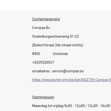
Contactgegevens
Compas Bv
Oudenburgsesteenweg 31 G2
(Biekorfstraat 2de straat rechts)
8400 Oostende
+3259320057
emailadres : service@compas.be
https://www.boten-info.be/bdr3052739-Compas-B
Openingsuren
Maandag tot vrijdag 9u00 - 12u00 / 12u30 - 16u30