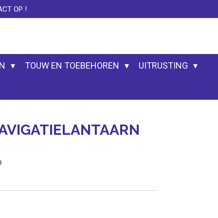
CT OP !
EN
TOUW EN TOEBEHOREN
UITRUSTING
AVIGATIELANTAARN