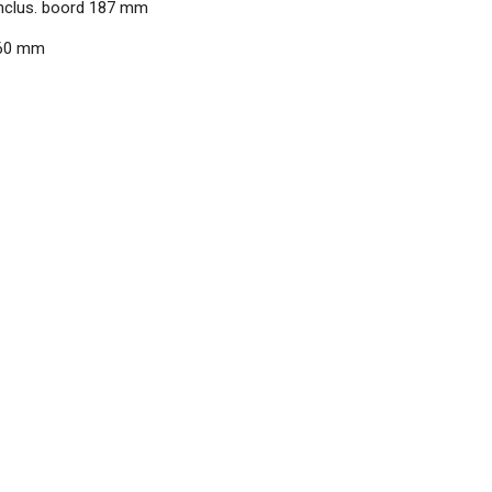
inclus. boord 187 mm
0 mm