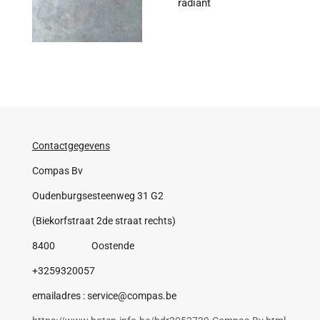
radiant
Contactgegevens
Compas Bv
Oudenburgsesteenweg 31 G2
(Biekorfstraat 2de straat rechts)
8400 Oostende
+3259320057
emailadres : service@compas.be