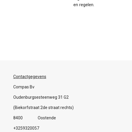
en regelen.
Contactgegevens
Compas Bv
Oudenburgsesteenweg 31 G2
(Biekorfstraat 2de straat rechts)
8400 Oostende
+3259320057