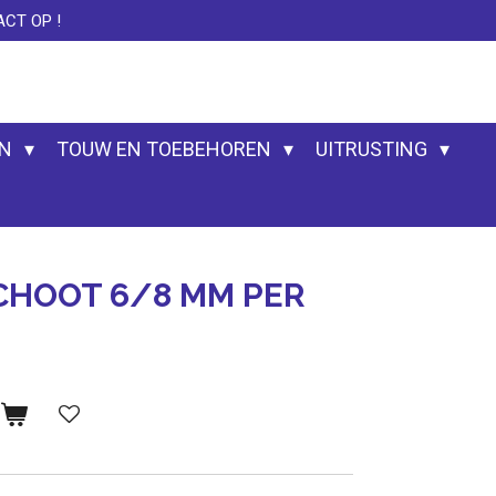
CT OP !
EN
TOUW EN TOEBEHOREN
UITRUSTING
CHOOT 6/8 MM PER
n