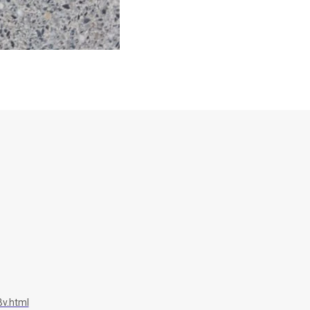
v.html