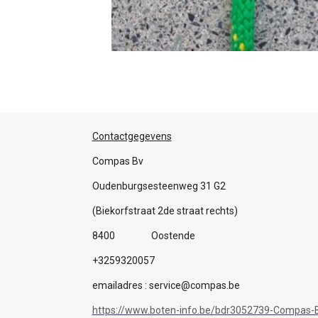
Contactgegevens
Compas Bv
Oudenburgsesteenweg 31 G2
(Biekorfstraat 2de straat rechts)
8400 Oostende
+3259320057
emailadres : service@compas.be
https://www.boten-info.be/bdr3052739-Compas-B