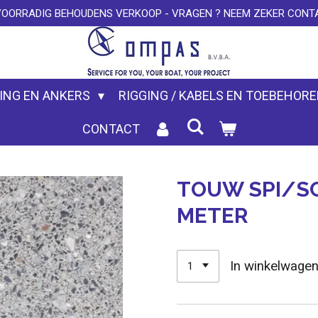
VOORRADIG BEHOUDENS VERKOOP - VRAGEN ? NEEM ZEKER CONTA
ING EN ANKERS
RIGGING / KABELS EN TOEBEHOR
CONTACT
TOUW SPI/S
METER
In winkelwage