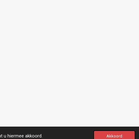
at u hiermee akkoord.
Akkoord