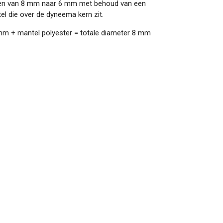
en van 8 mm naar 6 mm met behoud van een
l die over de dyneema kern zit.
 mm + mantel polyester = totale diameter 8 mm