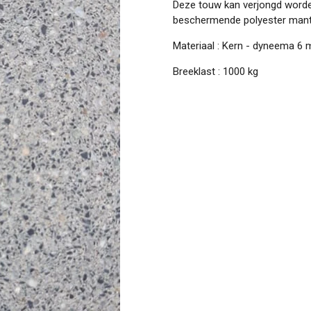
Deze touw kan verjongd word
beschermende polyester mante
Materiaal : Kern - dyneema 6
Breeklast : 1000 kg