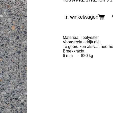
TOUW PRE STRETCH 3 ST
In winkelwagen
Materiaal : polyester
Voorgerekt - drijft niet
Te gebruiken als val, neerh
Breekkracht
6 mm - 820 kg