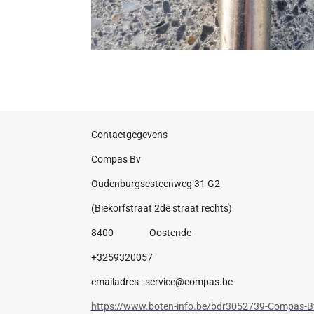
Contactgegevens
Compas Bv
Oudenburgsesteenweg 31 G2
(Biekorfstraat 2de straat rechts)
8400 Oostende
+3259320057
emailadres : service@compas.be
https://www.boten-info.be/bdr3052739-Compas-B