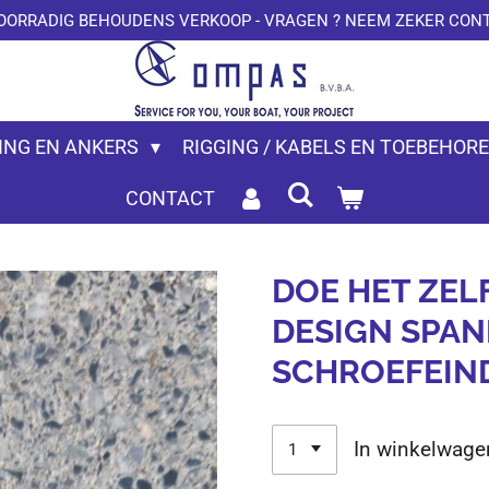
OORRADIG BEHOUDENS VERKOOP - VRAGEN ? NEEM ZEKER CONT
ING EN ANKERS
RIGGING / KABELS EN TOEBEHOR
CONTACT
DOE HET ZEL
DESIGN SPA
SCHROEFEIND
In winkelwage