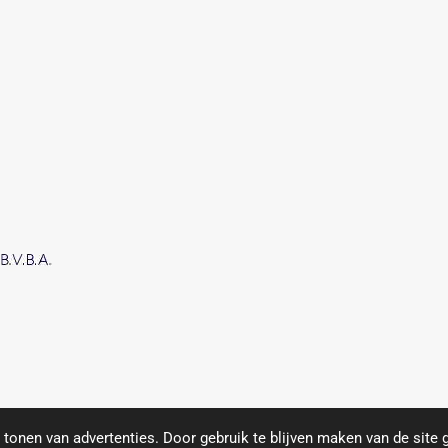
oject.
https://www.compas.be/
tonen van advertenties. Door gebruik te blijven maken van de site 