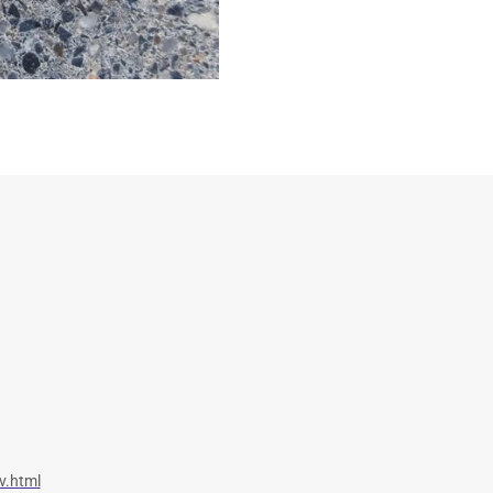
v.html