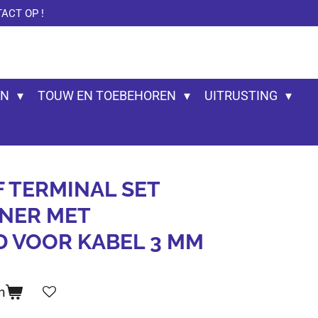
ACT OP !
EN
TOUW EN TOEBEHOREN
UITRUSTING
F TERMINAL SET
NNER MET
 VOOR KABEL 3 MM
n