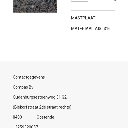
MASTPLAAT
MATERIAAL AISI 316
Contactgegevens
Compas Bv
Oudenburgsesteenweg 31 G2
(Biekorfstraat 2de straat rechts)
8400 Oostende
+3259320057