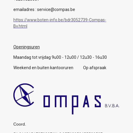
emailadres : service@compas.be
https://www.boten-info.be/bdr3052739-Compas-
Bv.html
Openingsuren
Maandag tot vrijdag 9u00 - 12u00 / 12u30 - 16u30
Weekend en buiten kantooruren Op afspraak
Coord.