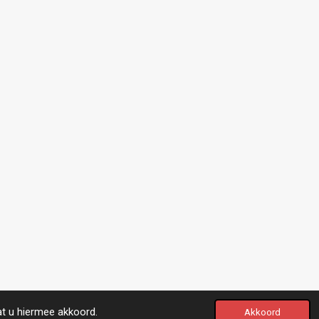
at u hiermee akkoord.
Akkoord