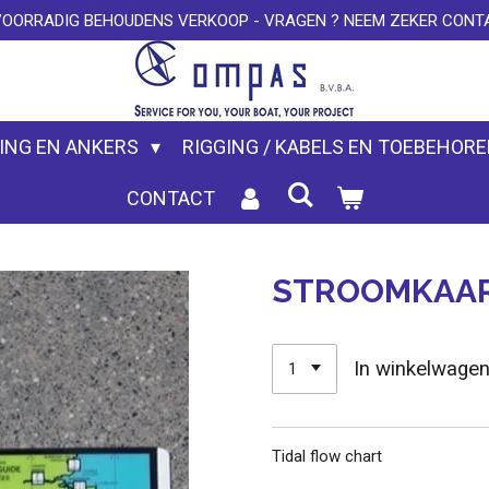
VOORRADIG BEHOUDENS VERKOOP - VRAGEN ? NEEM ZEKER CONTA
ING EN ANKERS
RIGGING / KABELS EN TOEBEHOR
CONTACT
STROOMKAAR
In winkelwage
Tidal flow chart