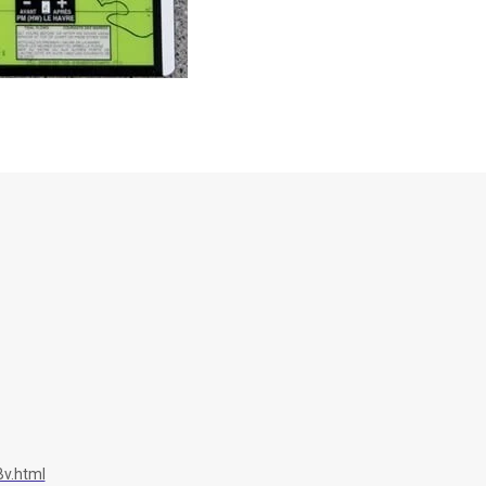
v.html