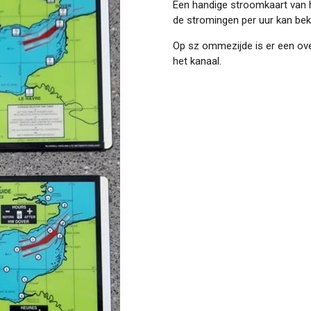
Een handige stroomkaart van h
de stromingen per uur kan beki
Op sz ommezijde is er een ove
het kanaal.